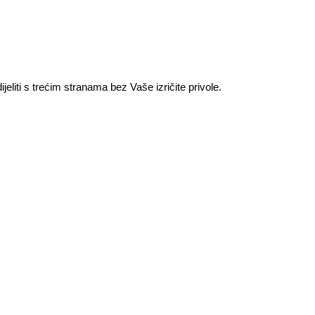
jeliti s trećim stranama bez Vaše izričite privole.