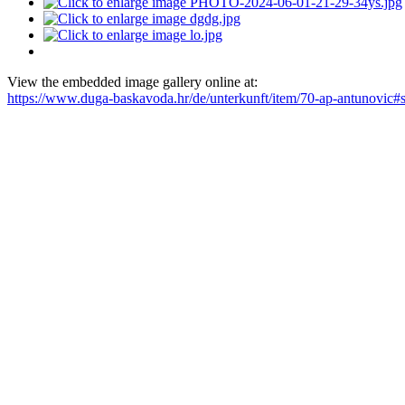
View the embedded image gallery online at:
https://www.duga-baskavoda.hr/de/unterkunft/item/70-ap-antunovic