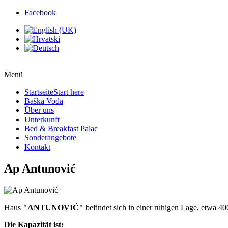
Facebook
Menü
Startseite
Start here
Baška Voda
Über uns
Unterkunft
Bed & Breakfast Palac
Sonderangebote
Kontakt
Ap Antunović
Haus
"ANTUNOVIĆ"
befindet sich in einer ruhigen Lage, etwa 4
Die Kapazität ist: