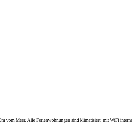
00m vom Meer. Alle Ferienwohnungen sind klimatisiert, mit WiFi intern