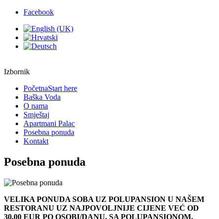
Facebook
Izbornik
Početna
Start here
Baška Voda
O nama
Smještaj
Apartmani Palac
Posebna ponuda
Kontakt
Posebna ponuda
VELIKA PONUDA SOBA UZ POLUPANSION U NAŠEM
RESTORANU UZ NAJPOVOLJNIJE CIJENE VEĆ OD
30,00 EUR PO OSOBI/DANU, SA POLUPANSIONOM.